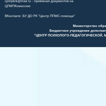
cpmpkrk@mail.ru
- приёмная документов на
ЦПМПКомиссию
ВКонтакте:
БУ ДО РК "Центр ППМС-помощи"
Министерство обр
Бюджетное учреждение дополни
“ЦЕНТР ПСИХОЛОГО-ПЕДАГОГИЧЕСКОЙ,