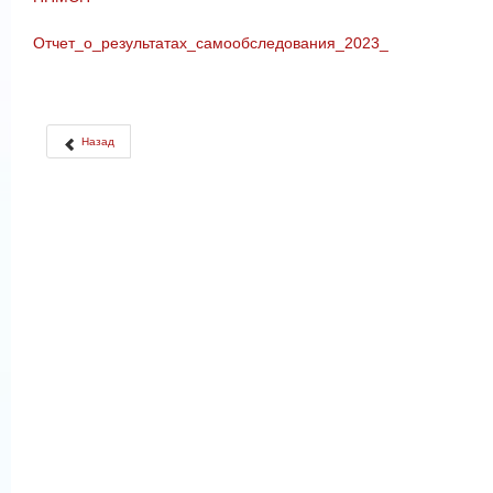
Отчет_о_результатах_самообследования_2023_
Назад