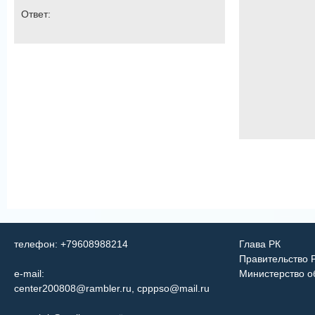
Ответ:
телефон: +79608988214
Глава РК
Правительство 
e-mail:
Министерство о
center200808@rambler.ru
,
cpppso@mail.ru