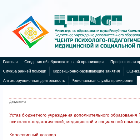
nachodki.ru
интернет-магазин
Главная
Сведения об образовательной организации
Профсоюзная ор
Служба ранней помощи
Коррекционно-развивающие занятия
Оценка
Антикоррупционная деятельность
Региональная служба примирения
Документы
Устав бюджетного учреждения дополнительного образования 
психолого-педагогической, медицинской и социальной помощ
Коллективный договор