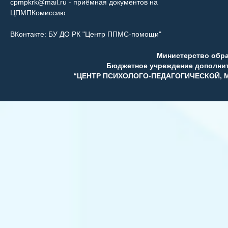
cpmpkrk@mail.ru
- приёмная документов на
ЦПМПКомиссию
ВКонтакте:
БУ ДО РК "Центр ППМС-помощи"
Министерство обр
Бюджетное учреждение дополни
“ЦЕНТР ПСИХОЛОГО-ПЕДАГОГИЧЕСКОЙ,