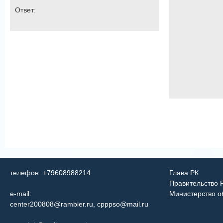
Ответ:
телефон: +79608988214
Глава РК
Правительство 
e-mail:
Министерство о
center200808@rambler.ru
,
cpppso@mail.ru