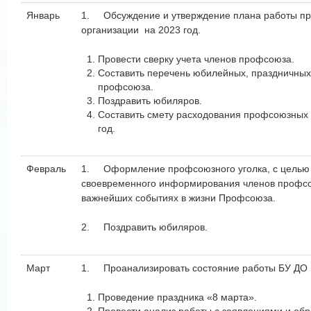
Январь
1.
Обсуждение и утверждение плана работы п
организации на 2023 год.
Провести сверку учета членов профсоюза.
Составить перечень юбилейных, праздничных
профсоюза.
Поздравить юбиляров.
Составить смету расходования профсоюзных 
год.
Февраль
1.
Оформление профсоюзного уголка, с целью
своевременного информирования членов профс
важнейших событиях в жизни Профсоюза.
2.
Поздравить юбиляров.
Март
1.
Проанализировать состояние работы БУ Д
Проведение праздника «8 марта».