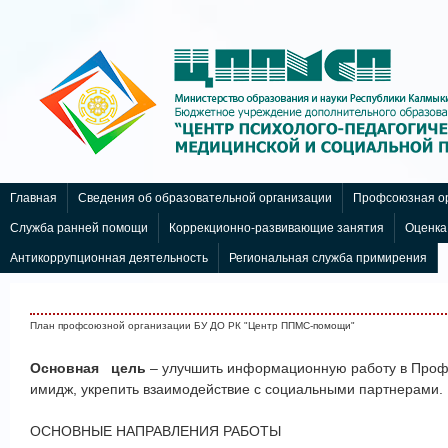
Бесплатные шаблоны
Joomla
Главная
Сведения об образовательной организации
Профсоюзная ор
Служба ранней помощи
Коррекционно-развивающие занятия
Оценка
Антикоррупционная деятельность
Региональная служба примирения
План профсоюзной организации БУ ДО РК "Центр ППМС-помощи"
Основная цель
– улучшить информационную работу в Проф
имидж, укрепить взаимодействие с социальными партнерами.
ОСНОВНЫЕ НАПРАВЛЕНИЯ РАБОТЫ