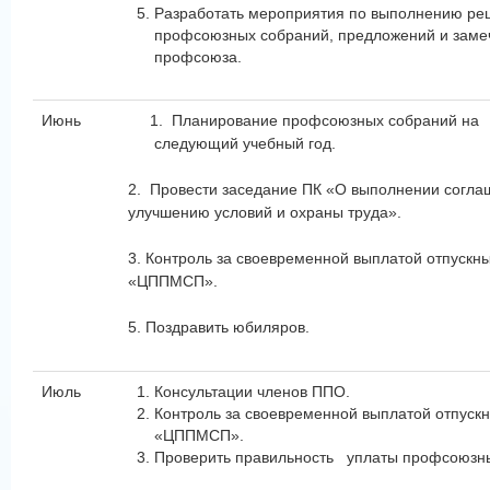
Разработать мероприятия по выполнению ре
профсоюзных собраний, предложений и заме
профсоюза.
Июнь
1. Планирование профсоюзных собраний н
следующий учебный год.
2. Провести заседание ПК «О выполнении согла
улучшению условий и охраны труда».
3. Контроль за своевременной выплатой отпускн
«ЦППМСП».
5. Поздравить юбиляров.
Июль
Консультации членов ППО.
Контроль за своевременной выплатой отпуск
«ЦППМСП».
Проверить правильность уплаты профсоюзны