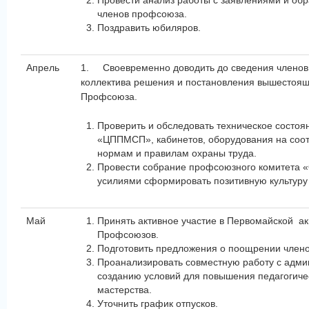
Провести анализ работы с заявлениями и о
членов профсоюза.
Поздравить юбиляров.
Апрель
1.
Своевременно доводить до сведения членов
коллектива решения и постановления вышестоящ
Профсоюза.
Проверить и обследовать техническое состоя
«ЦППМСП», кабинетов, оборудования на соот
нормам и правилам охраны труда.
Провести собрание профсоюзного комитета
усилиями сформировать позитивную культуру
Май
Принять активное участие в Первомайской а
Профсоюзов.
Подготовить предложения о поощрении член
Проанализировать совместную работу с адми
созданию условий для повышения педагогиче
мастерства.
Уточнить график отпусков.