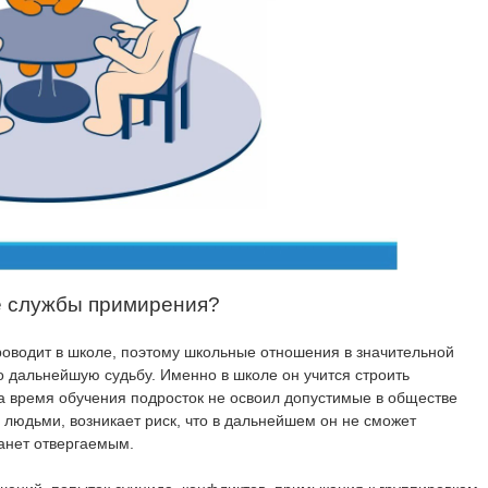
е службы примирения?
оводит в школе, поэтому школьные отношения в значительной
о дальнейшую судьбу. Именно в школе он учится строить
 время обучения подросток не освоил допустимые в обществе
 людьми, возникает риск, что в дальнейшем он не сможет
анет отвергаемым.