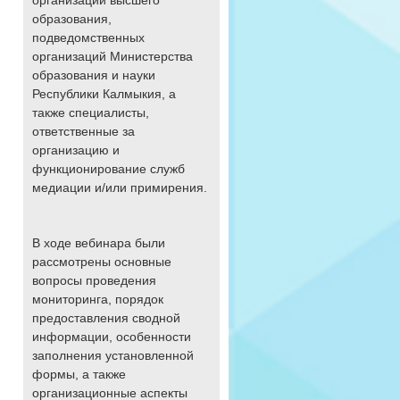
организаций высшего
образования,
подведомственных
организаций Министерства
образования и науки
Республики Калмыкия, а
также специалисты,
ответственные за
организацию и
функционирование служб
медиации и/или примирения.
В ходе вебинара были
рассмотрены основные
вопросы проведения
мониторинга, порядок
предоставления сводной
информации, особенности
заполнения установленной
формы, а также
организационные аспекты