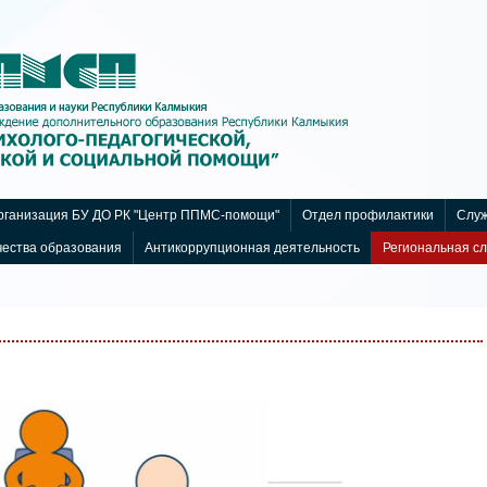
ганизация БУ ДО РК "Центр ППМС-помощи"
Отдел профилактики
Служ
чества образования
Антикоррупционная деятельность
Региональная с