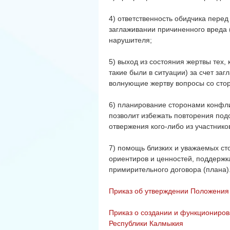
4) ответственность обидчика перед
заглаживании причиненного вреда 
нарушителя;
5) выход из состояния жертвы тех,
такие были в ситуации) за счет за
волнующие жертву вопросы со стор
6) планирование сторонами конфлик
позволит избежать повторения под
отвержения кого-либо из участнико
7) помощь близких и уважаемых ст
ориентиров и ценностей, поддержк
примирительного договора (плана)
Приказ об утверждении Положения
Приказ о создании и функциониро
Республики Калмыкия