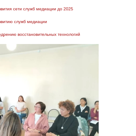
вития сети служб медиации до 2025
звитию служб медиации
едрению восстановительных технологий