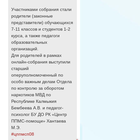
Участниками собрания стали
родители (законные
представители) обучающихся
7-11 классов и студентов 1-2
курса, а также педагоги
образовательных
организаций.
Для родителей в рамках
онлайн-собрания выступили
старший
оперуполномоченный по
особо важным делам Отдела
по контролю за оборотом
наркотиков МВД по
Республике Калмыкия
Бембеева А.В. и педагог-
психолог БУ ДО РК «Центр
ППМС-помощи» Хантаева
М.Э.
#цппмсп08