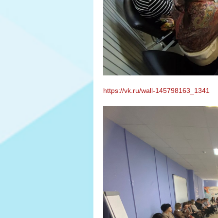
https://vk.ru/wall-145798163_1341