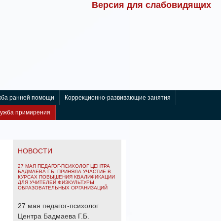
Версия для слабовидящих
ба ранней помощи
Коррекционно-развивающие занятия
лужба примирения
НОВОСТИ
27 МАЯ ПЕДАГОГ-ПСИХОЛОГ ЦЕНТРА
БАДМАЕВА Г.Б. ПРИНЯЛА УЧАСТИЕ В
КУРСАХ ПОВЫШЕНИЯ КВАЛИФИКАЦИИ
ДЛЯ УЧИТЕЛЕЙ ФИЗКУЛЬТУРЫ
ОБРАЗОВАТЕЛЬНЫХ ОРГАНИЗАЦИЙ
27 мая педагог-психолог
Центра Бадмаева Г.Б.