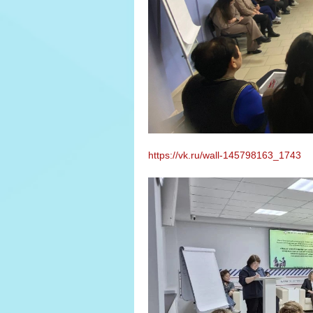
https://vk.ru/wall-145798163_1743