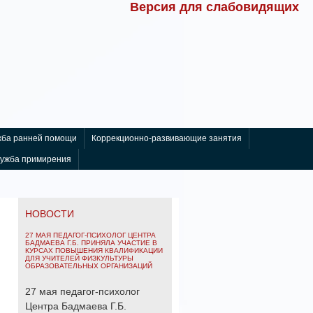
Версия для слабовидящих
ба ранней помощи
Коррекционно-развивающие занятия
лужба примирения
НОВОСТИ
27 МАЯ ПЕДАГОГ-ПСИХОЛОГ ЦЕНТРА
БАДМАЕВА Г.Б. ПРИНЯЛА УЧАСТИЕ В
КУРСАХ ПОВЫШЕНИЯ КВАЛИФИКАЦИИ
ДЛЯ УЧИТЕЛЕЙ ФИЗКУЛЬТУРЫ
ОБРАЗОВАТЕЛЬНЫХ ОРГАНИЗАЦИЙ
27 мая педагог-психолог
Центра Бадмаева Г.Б.