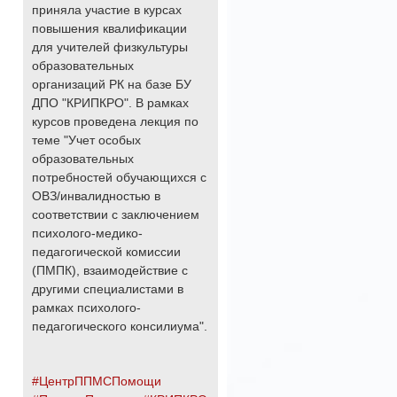
приняла участие в курсах
повышения квалификации
для учителей физкультуры
образовательных
организаций РК на базе БУ
ДПО "КРИПКРО". В рамках
курсов проведена лекция по
теме "Учет особых
образовательных
потребностей обучающихся с
ОВЗ/инвалидностью в
соответствии с заключением
психолого-медико-
педагогической комиссии
(ПМПК), взаимодействие с
другими специалистами в
рамках психолого-
педагогического консилиума".
#ЦентрППМСПомощи