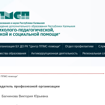
ганизация БУ ДО РК "Центр ППМС-помощи"
Отдел профилактики
Служ
чества образования
Антикоррупционная деятельность
Региональная с
р ППМС-помощи"
едатель профсоюзной организации
Багнинова Виктория Юрьевна