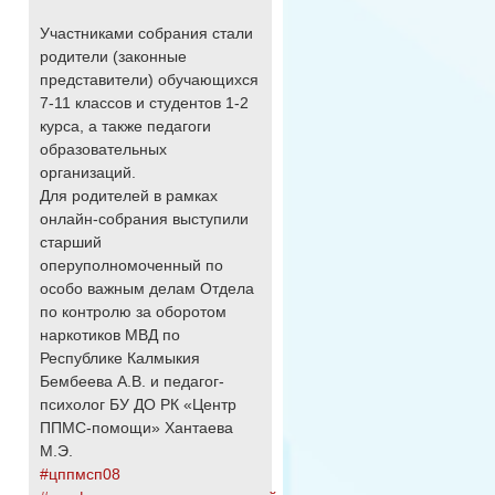
Участниками собрания стали
родители (законные
представители) обучающихся
7-11 классов и студентов 1-2
курса, а также педагоги
образовательных
организаций.
Для родителей в рамках
онлайн-собрания выступили
старший
оперуполномоченный по
особо важным делам Отдела
по контролю за оборотом
наркотиков МВД по
Республике Калмыкия
Бембеева А.В. и педагог-
психолог БУ ДО РК «Центр
ППМС-помощи» Хантаева
М.Э.
#цппмсп08