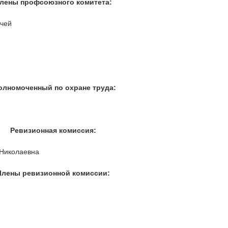
лены профсоюзного комитета:
ачей
олномоченный по охране труда:
Ревизионная комиссия:
 Николаевна
Члены ревизионной комиссии: