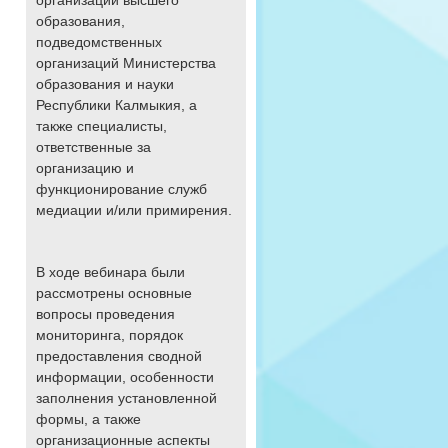
организаций высшего
образования,
подведомственных
организаций Министерства
образования и науки
Республики Калмыкия, а
также специалисты,
ответственные за
организацию и
функционирование служб
медиации и/или примирения.
В ходе вебинара были
рассмотрены основные
вопросы проведения
мониторинга, порядок
предоставления сводной
информации, особенности
заполнения установленной
формы, а также
организационные аспекты