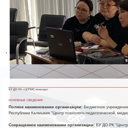
БУ ДО РК «ЦППМС-помощи»
ОСНОВНЫЕ СВЕДЕНИЯ
Полное наименование организации:
Бюджетное учреждение
Республики Калмыкия "Центр психолого-педагогической, мед
Сокращенное наименование организации:
БУ ДО РК "Цент