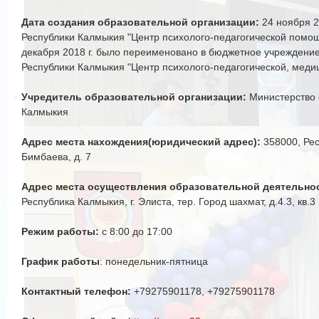
Дата создания образовательной организации:
24 ноября 2
Республики Калмыкия "Центр психолого-педагогической помощ
декабря 2018 г. было переименовано в бюджетное учреждени
Республики Калмыкия "Центр психолого-педагогической, мед
Учредитель образовательной организации:
Министерство 
Калмыкия
Адрес места нахождения(юридический адрес):
358000, Рес
Бимбаева, д. 7
Адрес места осуществления образовательной деятельнос
Республика Калмыкия, г. Элиста, тер. Город шахмат, д.4.3, кв.3
Режим работы:
с 8:00 до 17:00
График работы
: понедельник-пятница
Контактный телефон:
+7
9275901178
, +79275901178