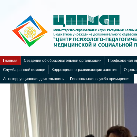
Все для
Joomla
. Бесплатные шаблоны и расширения.
Главная
Сведения об образовательной организации
Профсоюзная ор
Служба ранней помощи
Коррекционно-развивающие занятия
Оценка
Антикоррупционная деятельность
Региональная служба примирения