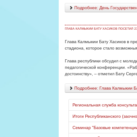
Подробнее: День Государстве
ГЛАВА КАЛМЫКИИ БАТУ ХАСИКОВ ПОСЕТИЛ 23
Глава Калмыкии Бату Хасиков в пре
стадиона, которое стало возможны
Глава республики обсудил с молод
педагогической конференции. «Рабо
достоинству», – отметил Бату Серг
Подробнее: Глава Калмыкии Бат
Региональная служба консульт
Итоги Республиканского (заоч
Семинар "Базовые компетенции