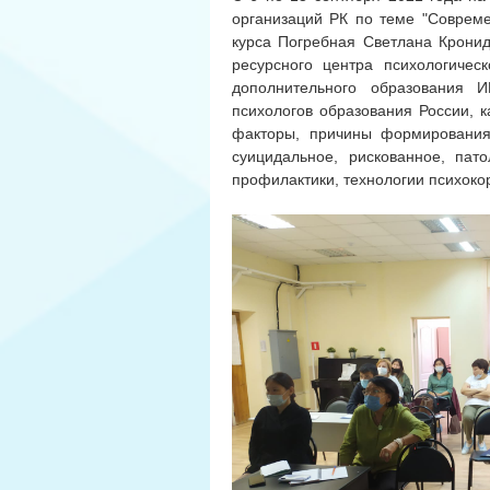
организаций РК по теме "Совреме
курса Погребная Светлана Кронид
ресурсного центра психологичес
дополнительного образования И
психологов образования России, к
факторы, причины формирования, 
суицидальное, рискованное, пато
профилактики, технологии психок