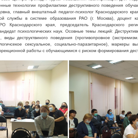
нные технологии профилактики деструктивного поведения обуча
овна, главный внештатный педагог-психолог Краснодарского кра
кой службы в системе образования РАО (г. Москва), доцент к
РО Краснодарского края, председатель Краснодарского рег
андидат психологических наук. Осовные темы лекций: Деструктив
виды деструктвиного поведения (противопровное (экстремизм,
логичсекое сексуальное, социально-паразитарное), маркеры в
оррекционной работы с обучающимися с риском формирования дес