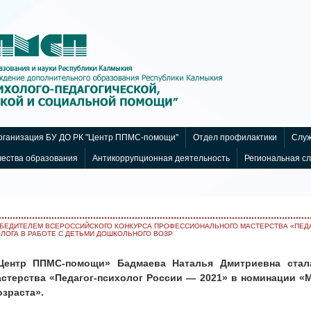
ганизация БУ ДО РК "Центр ППМС-помощи"
Отдел профилактики
Служ
чества образования
Антикоррупционная деятельность
Региональная с
БЕДИТЕЛЕМ ВСЕРОССИЙСКОГО КОНКУРСА ПРОФЕССИОНАЛЬНОГО МАСТЕРСТВА «ПЕДАГ
ЛОГА В РАБОТЕ С ДЕТЬМИ ДОШКОЛЬНОГО ВОЗР
«Центр ППМС-помощи» Бадмаева Наталья Дмитриевна ста
стерства «Педагог-психолог России ― 2021» в номинации «М
озраста».