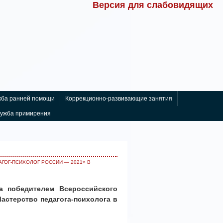
Версия для слабовидящих
ба ранней помощи
Коррекционно-развивающие занятия
лужба примирения
ОГ-ПСИХОЛОГ РОССИИ ― 2021» В
ла победителем
Всероссийского
астерство педагога-психолога в