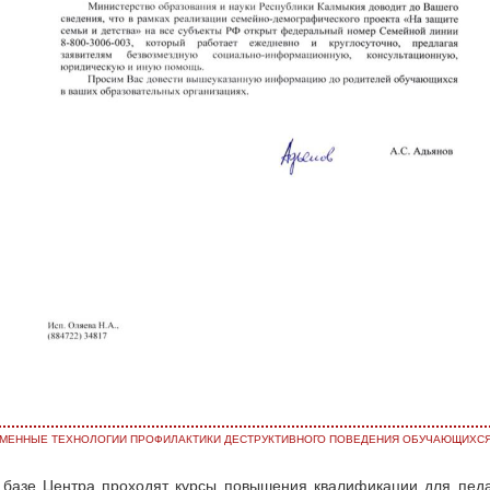
МЕННЫЕ ТЕХНОЛОГИИ ПРОФИЛАКТИКИ ДЕСТРУКТИВНОГО ПОВЕДЕНИЯ ОБУЧАЮЩИХСЯ
 базе Центра проходят курсы повышения квалификации для педа