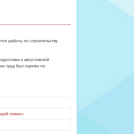
утся работы по строительству
дготовки к августовской
 их труд был оценён по
ющей семье».