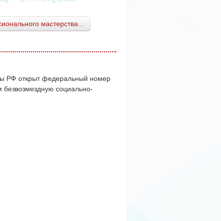
ионального мастерства...
кты РФ открыт федеральный номер
м безвозмездную социально-