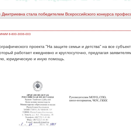
Дмитриевна стала победителем Всероссийского конкурса професс
ИИ 8-800-3006-003
графического проекта "На защите семьи и детства" на все субъе
оторый работает ежедневно и круглосуточно, предлагая заявителя
ую, юридическую и иную помощь.