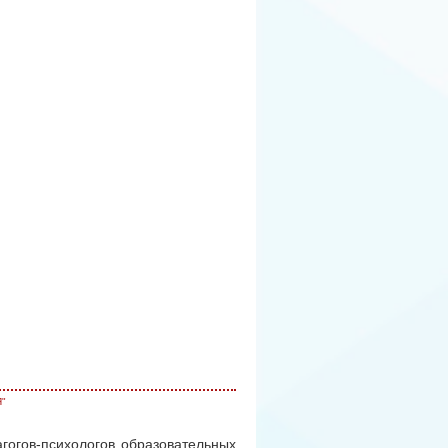
"
гогов-психологов образовательных