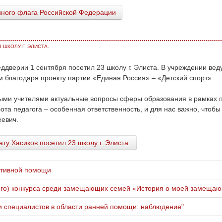
нного флага Российской Федерации
 ШКОЛУ Г. ЭЛИСТА.
ддверии 1 сентября посетил 23 школу г. Элиста. В учреждении вед
м благодаря проекту партии «Единая Россия» – «Детский спорт».
ыми учителями актуальные вопросы сферы образования в рамках по
та педагога – особенная ответственность, и для нас важно, чтобы
еевич.
у Хасиков посетил 23 школу г. Элиста.
ативной помощи
ного) конкурса среди замещающих семей «История о моей замеща
 специалистов в области ранней помощи: наблюдение"