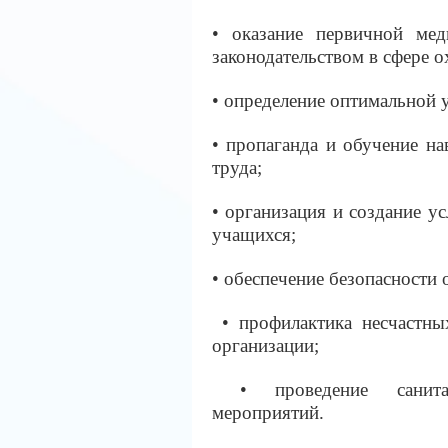
• оказание первичной мед
законодательством в сфере 
• определение оптимальной 
• пропаганда и обучение н
труда;
• организация и создание у
учащихся;
• обеспечение безопасности
• профилактика несчастны
организации;
• проведение санитарн
мероприятий.