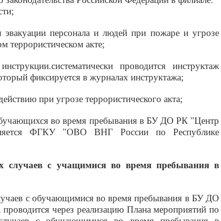
сти;
 эвакуации персонала и людей при пожаре и угрозе
м террористическом акте;
инструкции.систематически проводится инструктаж
оторый фиксируется в журналах инструктажа;
действию при угрозе террористического акта;
обучающихся во время пребывания в
БУ ДО РК "Центр
ляется ФГКУ "ОВО ВНГ России по Республике
х случаев с учащимися во время пребывания в
лучаев с обучающимися во время пребывания в
БУ ДО
, проводится через реализацию Плана мероприятий по
 случаев с обучающимися во время пребывания в