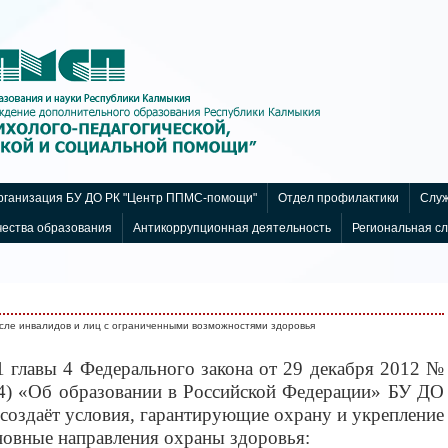
ганизация БУ ДО РК "Центр ППМС-помощи"
Отдел профилактики
Служ
чества образования
Антикоррупционная деятельность
Региональная с
исле инвалидов и лиц с ограниченными возможностями здоровья
41 главы 4 Федерального закона от 29 декабря 2012 №
14) «Об образовании в Российской Федерации» БУ ДО
здаёт условия, гарантирующие охрану и укрепление
овные направления охраны здоровья: