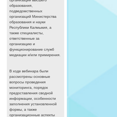
организаций высшего
образования,
подведомственных
организаций Министерства
образования и науки
Республики Калмыкия, а
также специалисты,
ответственные за
организацию и
функционирование служб
медиации и/или примирения.
В ходе вебинара были
рассмотрены основные
вопросы проведения
мониторинга, порядок
предоставления сводной
информации, особенности
заполнения установленной
формы, а также
организационные аспекты