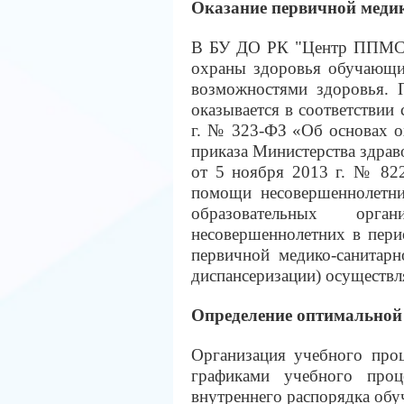
Оказание первичной меди
В БУ ДО РК "Центр ППМС-
охраны здоровья обучающи
возможностями здоровья. 
оказывается в соответствии 
г. № 323-ФЗ «Об основах о
приказа Министерства здрав
от 5 ноября 2013 г. № 82
помощи несовершеннолетни
образовательных орга
несовершеннолетних в пери
первичной медико-санитар
диспансеризации) осущест
Определение оптимальной 
Организация учебного проц
графиками учебного проц
внутреннего распорядка об