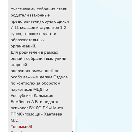
Участниками собрания стали
родители (законные
представители) обучающихся
7-11 классов и студентов 1-2
курса, а также педагоги
образовательных
организаций.
Для родителей в рамках
онлайн-собрания выступили
старший
оперуполномоченный по
особо важным делам Отдела
по контролю за оборотом
наркотиков МВД по
Республике Калмыкия
Бембеева А.В. и педагог-
психолог БУ ДО РК «Центр
ППМС-помощи» Хантаева
М.Э.
#цппмсп08