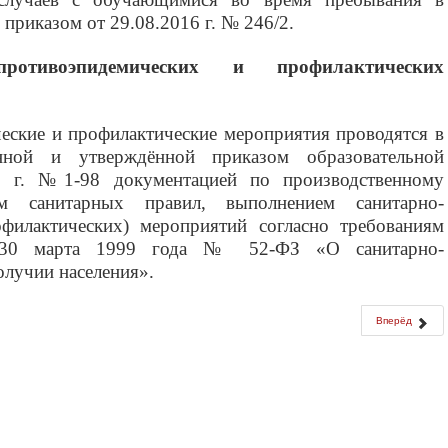
приказом от 29.08.2016 г. № 246/2.
-противоэпидемических и профилактических
еские и профилактические мероприятия проводятся в
анной и утверждённой приказом образовательной
16 г. №1-98 документацией по производственному
м санитарных правил, выполнением санитарно-
офилактических) мероприятий согласно требованиям
т 30 марта 1999 года № 52-ФЗ «О санитарно-
лучии населения».
Вперёд