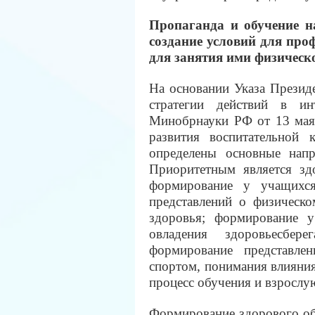
Пропаганда и обучение н
создание условий для про
для занятия ими физическ
На основании Указа Презид
стратегии действий в и
Минобрнауки РФ от 13 мая
развития воспитательной
определены основные напр
Приоритетным является зд
формирование у учащихся
представлений о физическо
здоровья; формирование у
овладения здоровьесбер
формирование представле
спортом, понимания влияния 
процесс обучения и взрослу
Формирование здорового об