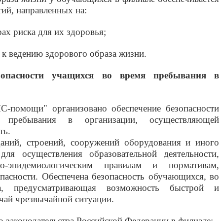
ий, направленных на:
ах риска для их здоровья;
к ведению здорового образа жизни.
езопасности учащихся во время пребывания в
С-помощи"
организовано обеспечение безопасности
пребывания в организации, осуществляющей
ть.
даний, строений, сооружений оборудования и иного
для осуществления образовательной деятельности,
но-эпидемиологическим правилам и нормативам,
пасности. Обеспечена безопасность обучающихся, во
а, предусматривающая возможность быстрой и
учай чрезвычайной ситуации.
 законодательства Российской Федерации в филиале: