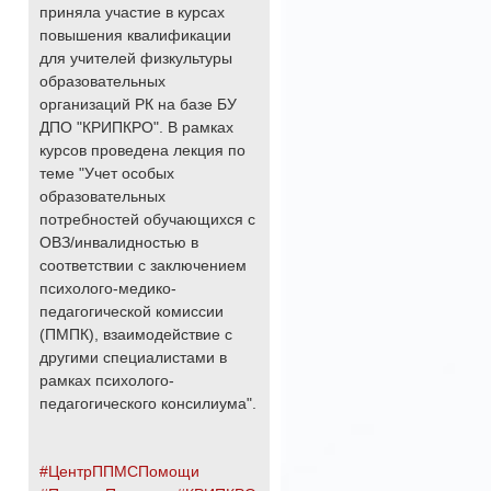
приняла участие в курсах
повышения квалификации
для учителей физкультуры
образовательных
организаций РК на базе БУ
ДПО "КРИПКРО". В рамках
курсов проведена лекция по
теме "Учет особых
образовательных
потребностей обучающихся с
ОВЗ/инвалидностью в
соответствии с заключением
психолого-медико-
педагогической комиссии
(ПМПК), взаимодействие с
другими специалистами в
рамках психолого-
педагогического консилиума".
#ЦентрППМСПомощи