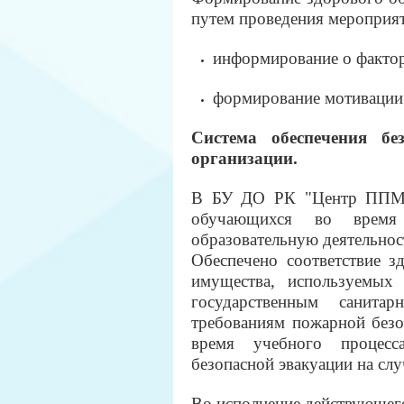
путем проведения мероприят
информирование о фактор
формирование мотивации 
Система обеспечения б
организации.
В
БУ ДО РК "Центр ППМ
обучающихся во время 
образовательную деятельнос
Обеспечено соответствие з
имущества, используемых 
государственным санитар
требованиям пожарной безо
время учебного процесс
безопасной эвакуации на сл
Во исполнение действующего