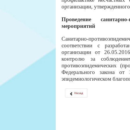
организации, утвержденного 
Проведение санитарно
мероприятий
Санитарно-противоэпидемич
соответствии с разработ
организации от 26.05.20
контролю за соблюдение
противоэпидемических (пр
Федерального закона о
эпидемиологическом благопо
Назад