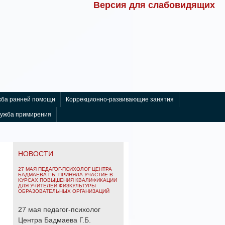
Версия для слабовидящих
ба ранней помощи
Коррекционно-развивающие занятия
лужба примирения
НОВОСТИ
27 МАЯ ПЕДАГОГ-ПСИХОЛОГ ЦЕНТРА
БАДМАЕВА Г.Б. ПРИНЯЛА УЧАСТИЕ В
КУРСАХ ПОВЫШЕНИЯ КВАЛИФИКАЦИИ
ДЛЯ УЧИТЕЛЕЙ ФИЗКУЛЬТУРЫ
ОБРАЗОВАТЕЛЬНЫХ ОРГАНИЗАЦИЙ
27 мая педагог-психолог
Центра Бадмаева Г.Б.