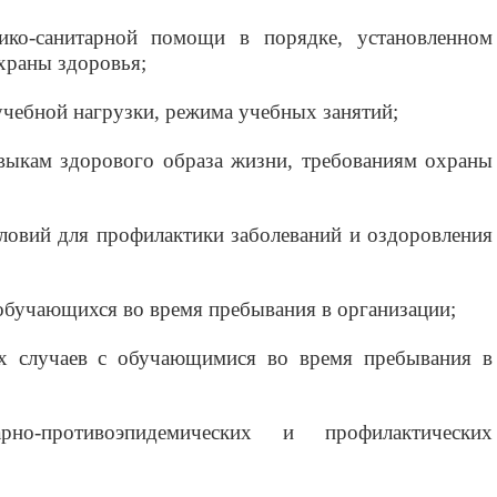
ико-санитарной помощи в порядке, установленном
охраны здоровья;
учебной нагрузки, режима учебных занятий;
авыкам здорового образа жизни, требованиям охраны
словий для профилактики заболеваний и оздоровления
 обучающихся во время пребывания в организации;
х случаев с обучающимися во время пребывания в
о-противоэпидемических и профилактических