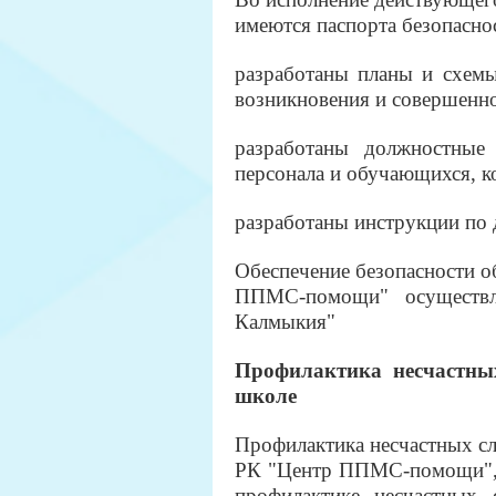
имеются паспорта безопасно
разработаны планы и схемы
возникновения и совершенно
разработаны должностные 
персонала и обучающихся, к
разработаны инструкции по 
Обеспечение безопасности 
ППМС-помощи"
осуществ
Калмыкия"
Профилактика несчастны
школе
Профилактика несчастных с
РК "Центр ППМС-помощи"
профилактике несчастных