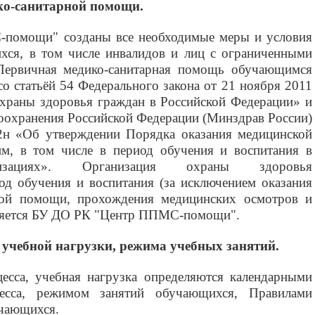
ко-санитарной помощи.
помощи" созданы все необходимые меры и условия
хся, в том числе инвалидов и лиц с ограниченными
Первичная медико-санитарная помощь обучающимся
со статьёй 54 Федерального закона от 21 ноября 2011
храны здоровья граждан в Российской Федерации» и
оохранения Российской Федерации (Минздрав России)
2н «Об утверждении Порядка оказания медицинской
м, в том числе в период обучения и воспитания в
низациях». Организация охраны здоровья
од обучения и воспитания (за исключением оказания
ной помощи, прохождения медицинских осмотров и
вляется БУ ДО РК "Центр ППМС-помощи".
учебной нагрузки, режима учебных занятий.
есса, учебная нагрузка определяются календарными
есса, режимом занятий обучающихся, Правилами
учающихся.