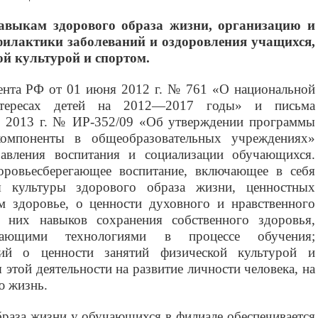
авыкам здорового образа жизни, организацию и
филактики заболеваний и оздоровления учащихся,
ой культурой и спортом.
ента РФ от 01 июня 2012 г. № 761 «О национальной
нтересах детей на 2012—2017 годы» и письма
 2013 г. № ИР-352/09 «Об утверждении программы
 компоненты в общеобразовательных учреждениях»
авления воспитания и социализации обучающихся.
оровьесберегающее воспитание, включающее в себя
 культуры здорового образа жизни, ценностных
м здоровье, о ценности духовного и нравственного
 них навыков сохранения собственного здоровья,
егающими технологиями в процессе обучения;
ний о ценности занятий физической культурой и
этой деятельности на развитие личности человека, на
ю жизнь.
раза жизни у обучающихся в филиале обеспечивается