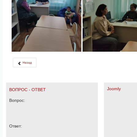
Назад
Joomly
ВОПРОС - ОТВЕТ
Вопрос:
Ответ: