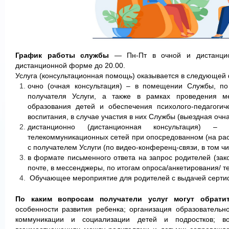
График работы службы
— Пн-Пт в очной и дистанцио
дистанционной форме до 20.00.
Услуга (консультационная помощь) оказывается в следующей
очно (очная консультация) – в помещении Службы, по
получателя Услуги, а также в рамках проведения м
образования детей и обеспечения психолого-педагогич
воспитания, в случае участия в них Службы (выездная очна
дистанционно (дистанционная консультация) –
телекоммуникационных сетей при опосредованном (на рас
с получателем Услуги (по видео-конференц-связи, в том чис
в формате письменного ответа на запрос родителей (зак
почте, в мессенджеры, по итогам опроса/анкетирования/ т
Обучающее мероприятие для родителей с выдачей серти
По каким вопросам получатели услуг могут обрати
особенности развития ребенка; организация образовательн
коммуникации и социализации детей и подростков; в