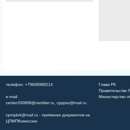
телефон: +79608988214
Глава РК
Правительство 
e-mail:
Министерство о
center200808@rambler.ru
,
cpppso@mail.ru
cpmpkrk@mail.ru
- приёмная документов на
ЦПМПКомиссию