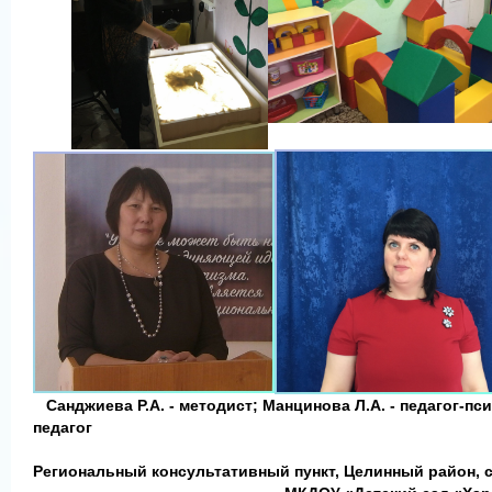
Санджиева Р.А. - методист;
Манцинова Л.А. - педагог-пс
педагог
Региональный консультативный пункт, Целинный район, 