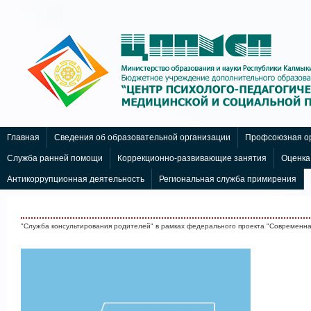
Компоненты, модули, шаблоны и другие
Расширения Joomla
Главная
Сведения об образовательной организации
Профсоюзная ор
Служба ранней помощи
Коррекционно-развивающие занятия
Оценка
Антикоррупционная деятельность
Региональная служба примирения
"Служба консультирования родителей" в рамках федерального проекта "Современн