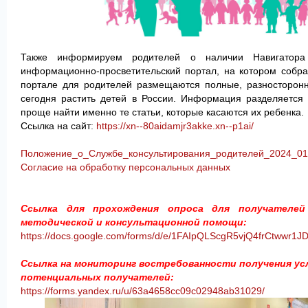
Также информируем родителей о наличии Навигатора
информационно-просветительский портал, на котором собра
портале для родителей размещаются полные, разносторонн
сегодня растить детей в России. Информация разделяется
проще найти именно те статьи, которые касаются их ребенка.
Ссылка на сайт
:
https://xn--80aidamjr3akke.xn--p1ai/
Положение_о_Службе_консультирования_родителей_2024_01
Согласие на обработку персональных данных
Ссылка для прохождения опроса для получателей у
методической и консультационной помощи:
https://docs.google.com/forms/d/e/1FAIpQLScgR5vjQ4frCtwwr1
Ссылка на мониторинг востребованности получения усл
потенциальных получателей:
https://forms.yandex.ru/u/63a4658cc09c02948ab31029/