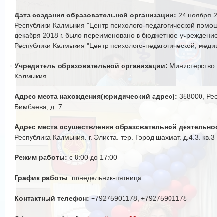
Дата создания образовательной организации:
24 ноября 2
Республики Калмыкия "Центр психолого-педагогической помощ
декабря 2018 г. было переименовано в бюджетное учреждени
Республики Калмыкия "Центр психолого-педагогической, мед
Учредитель образовательной организации:
Министерство 
Калмыкия
Адрес места нахождения(юридический адрес):
358000, Рес
Бимбаева, д. 7
Адрес места осуществления образовательной деятельнос
Республика Калмыкия, г. Элиста, тер. Город шахмат, д.4.3, кв.3
Режим работы:
с 8:00 до 17:00
График работы
: понедельник-пятница
Контактный телефон:
+7
9275901178
, +79275901178