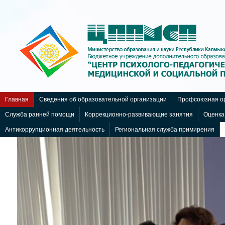
Статьи и обзоры
nachodki.ru
Главная
Сведения об образовательной организации
Профсоюзная ор
Служба ранней помощи
Коррекционно-развивающие занятия
Оценка
Антикоррупционная деятельность
Региональная служба примирения