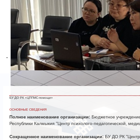
БУ ДО РК «ЦППМС-помощи»
ОСНОВНЫЕ СВЕДЕНИЯ
Полное наименование организации:
Бюджетное учреждение
Республики Калмыкия "Центр психолого-педагогической, мед
Сокращенное наименование организации:
БУ ДО РК "Цент